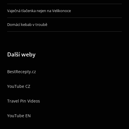
Vaječná tlačenka nejen na Velikonoce
Domácí kebab v troubě
Další weby
BestRecepty.cz
YouTube CZ
Travel Pin Videos
YouTube EN