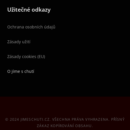
Užitečné odkazy
Ochrana osobních údajů
Zásady užití
Zásady cookies (EU)
O jíme s chutí
© 2024 JIMESCHUTI.CZ. VŠECHNA PRÁVA VYHRAZENA. PŘÍSNÝ
ZÁKAZ KOPÍROVÁNÍ OBSAHU.