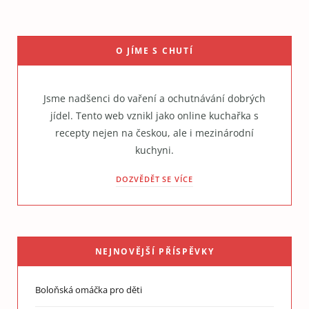
O JÍME S CHUTÍ
Jsme nadšenci do vaření a ochutnávání dobrých
jídel. Tento web vznikl jako online kuchařka s
recepty nejen na českou, ale i mezinárodní
kuchyni.
DOZVĚDĚT SE VÍCE
NEJNOVĚJŠÍ PŘÍSPĚVKY
Boloňská omáčka pro děti