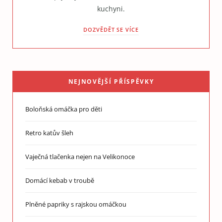
kuchyni.
DOZVĚDĚT SE VÍCE
NEJNOVĚJŠÍ PŘÍSPĚVKY
Boloňská omáčka pro děti
Retro katův šleh
Vaječná tlačenka nejen na Velikonoce
Domácí kebab v troubě
Plněné papriky s rajskou omáčkou