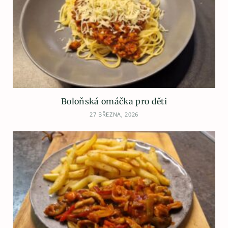
Boloňská omáčka pro děti
27 BŘEZNA, 2026