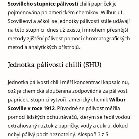
Scovilleho stupnice pálivosti
chilli papriček je
pojmenována po americkém chemikovi Wilburu L.
Scovilleovi a ačkoli se jednotky pálivosti stále udávají
na této stupnici, dnes už existují mnohem přesnější
metody zjištění pálivost pomocí chromatografických
metod a analytických přístrojů.
Jednotka pálivosti chilli (SHU)
Jednotka pálivosti chilli měří koncentraci kapsaicinu,
což je chemická sloučenina zodpovědná za pálivost
papriček. Stupnici vytvořil americký chemik
Wilbur
Scoville
v roce 1912
. Původně se pálivost měřila
pomocí lidských ochutnávačů, kterým se ředil vodou
extrahovaný roztok z papričky, vody a cukru, dokud
nebyl pálivý pocit neznatelný. Alespoň 3 z 5