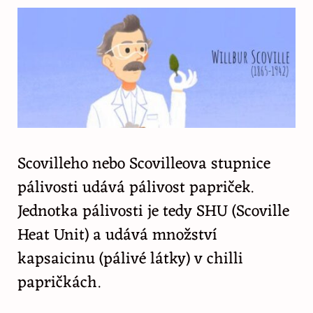
Scovilleho nebo Scovilleova stupnice
pálivosti udává pálivost papriček.
Jednotka pálivosti je tedy SHU (Scoville
Heat Unit) a udává množství
kapsaicinu (pálivé látky) v chilli
papričkách.