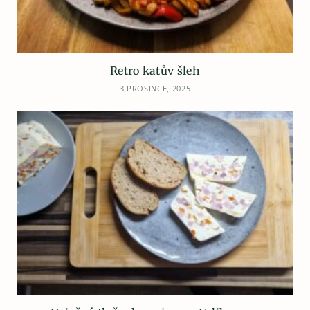
Retro katův šleh
3 PROSINCE, 2025