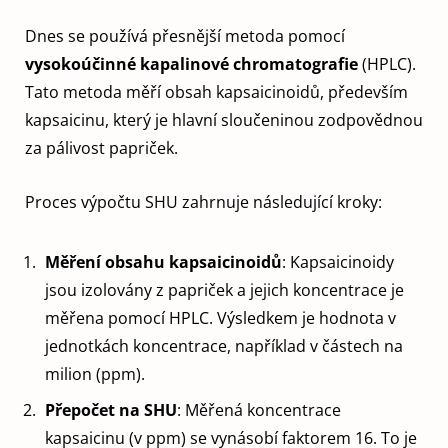
Dnes se používá přesnější metoda pomocí
vysokoúčinné kapalinové chromatografie
(HPLC).
Tato metoda měří obsah kapsaicinoidů, především
kapsaicinu, který je hlavní sloučeninou zodpovědnou
za pálivost papriček.
Proces výpočtu SHU zahrnuje následující kroky:
Měření obsahu kapsaicinoidů
: Kapsaicinoidy
jsou izolovány z papriček a jejich koncentrace je
měřena pomocí HPLC. Výsledkem je hodnota v
jednotkách koncentrace, například v částech na
milion (ppm).
Přepočet na SHU
: Měřená koncentrace
kapsaicinu (v ppm) se vynásobí faktorem 16. To je