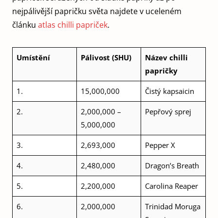
nejpálivější papričku světa najdete v uceleném
článku
atlas chilli papriček
.
Umístění
Pálivost
(SHU)
Název chilli
papričky
1.
15,000,000
Čistý kapsaicin
2.
2,000,000 –
Pepřový sprej
5,000,000
3.
2,693,000
Pepper X
4.
2,480,000
Dragon’s Breath
5.
2,200,000
Carolina Reaper
6.
2,000,000
Trinidad Moruga