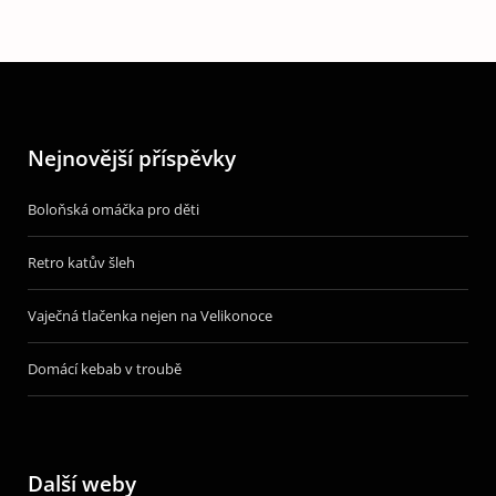
Nejnovější příspěvky
Boloňská omáčka pro děti
Retro katův šleh
Vaječná tlačenka nejen na Velikonoce
Domácí kebab v troubě
Další weby