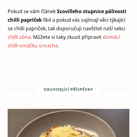
Pokud se vám článek
Scovilleho stupnice pálivosti
chilli papriček
líbil a pokud vás zajímají věci týkající
se chilli papriček, tak doporučuji navštívit naší sekci
chilli zóna
. Můžete si taky zkusit připravit
domácí
chilli omáčku sriracha
.
SOUVISEJÍCÍ PŘÍSPĚVKY