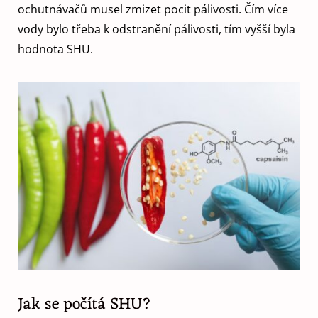
ochutnávačů musel zmizet pocit pálivosti. Čím více
vody bylo třeba k odstranění pálivosti, tím vyšší byla
hodnota SHU.
Jak se počítá SHU?