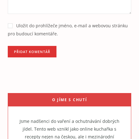
Uložit do prohlížeče jméno, e-mail a webovou stránku
pro budoucí komentáře.
O JÍME S CHUTÍ
Jsme nadšenci do vaření a ochutnávání dobrých
jídel. Tento web vznikl jako online kuchařka s
recepty nejen na českou, ale i mezinárodní