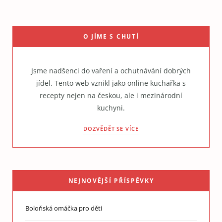
O JÍME S CHUTÍ
Jsme nadšenci do vaření a ochutnávání dobrých
jídel. Tento web vznikl jako online kuchařka s
recepty nejen na českou, ale i mezinárodní
kuchyni.
DOZVĚDĚT SE VÍCE
NEJNOVĚJŠÍ PŘÍSPĚVKY
Boloňská omáčka pro děti