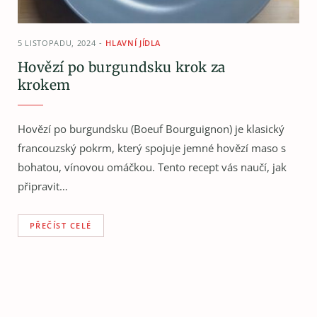
5 LISTOPADU, 2024
HLAVNÍ JÍDLA
Hovězí po burgundsku krok za
krokem
Hovězí po burgundsku (Boeuf Bourguignon) je klasický
francouzský pokrm, který spojuje jemné hovězí maso s
bohatou, vínovou omáčkou. Tento recept vás naučí, jak
připravit…
PŘEČÍST CELÉ