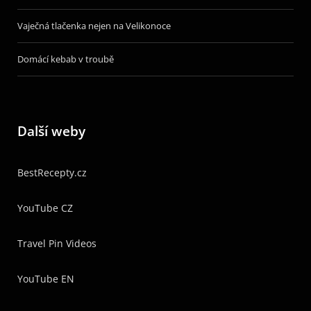
Vaječná tlačenka nejen na Velikonoce
Domácí kebab v troubě
Další weby
BestRecepty.cz
YouTube CZ
Travel Pin Videos
YouTube EN