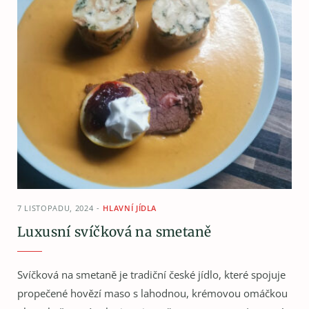
7 LISTOPADU, 2024
HLAVNÍ JÍDLA
Luxusní svíčková na smetaně
Svíčková na smetaně je tradiční české jídlo, které spojuje
propečené hovězí maso s lahodnou, krémovou omáčkou