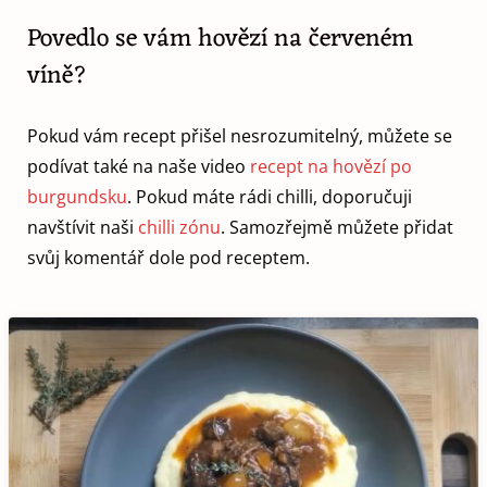
Povedlo se vám hovězí na červeném
víně?
Pokud vám recept přišel nesrozumitelný, můžete se
podívat také na naše video
recept na hovězí po
burgundsku
. Pokud máte rádi chilli, doporučuji
navštívit naši
chilli zónu
. Samozřejmě můžete přidat
svůj komentář dole pod receptem.