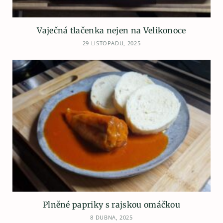
Vaječná tlačenka nejen na Velikonoce
29 LISTOPADU, 2025
Plněné papriky s rajskou omáčkou
8 DUBNA, 2025