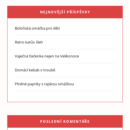
NEJNOVĚJŠÍ PŘÍSPĚVKY
Boloňská omáčka pro děti
Retro katův šleh
Vaječná tlačenka nejen na Velikonoce
Domácí kebab v troubě
Plněné papriky s rajskou omáčkou
POSLEDNÍ KOMENTÁŘE