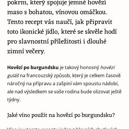
pokrm, který spojuje jemné hovězí
maso s bohatou, vínovou omáčkou.
Tento recept vás naučí, jak připravit
toto ikonické jídlo, které se skvěle hodí
pro slavnostní příležitosti i dlouhé
zimní večery.
Hovězí po burgundsku
je takový honosný
hovězí
guláš
na francouzský způsob, který je celkem časově
náročný na přípravu a zašpiní vám spoustu nádobí,
ale nad výsledkem se vaše rodina bude olizovat ještě
týdny.
Jaké víno použít na hovězí po burgundsku?