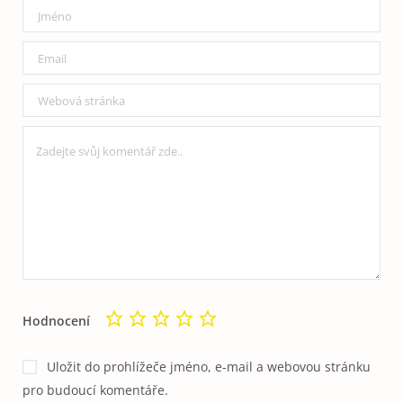
Hodnocení
Uložit do prohlížeče jméno, e-mail a webovou stránku
pro budoucí komentáře.