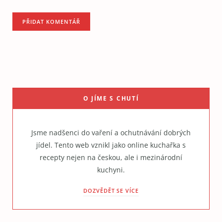
O JÍME S CHUTÍ
Jsme nadšenci do vaření a ochutnávání dobrých
jídel. Tento web vznikl jako online kuchařka s
recepty nejen na českou, ale i mezinárodní
kuchyni.
DOZVĚDĚT SE VÍCE