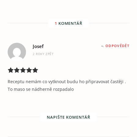
1
KOMENTÁŘ
Josef
ODPOVĚDĚT
2 ROKY ZPĚT
Receptu nemám co vytknout budu ho připravovat častěji .
To maso se nádherně rozpadalo
NAPIŠTE KOMENTÁŘ