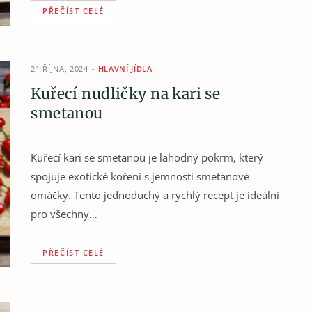
PŘEČÍST CELÉ
21 ŘÍJNA, 2024
HLAVNÍ JÍDLA
Kuřecí nudličky na kari se
smetanou
Kuřecí kari se smetanou je lahodný pokrm, který
spojuje exotické koření s jemností smetanové
omáčky. Tento jednoduchý a rychlý recept je ideální
pro všechny…
PŘEČÍST CELÉ