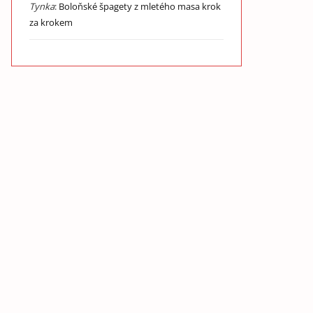
Tynka
:
Boloňské špagety z mletého masa krok
za krokem