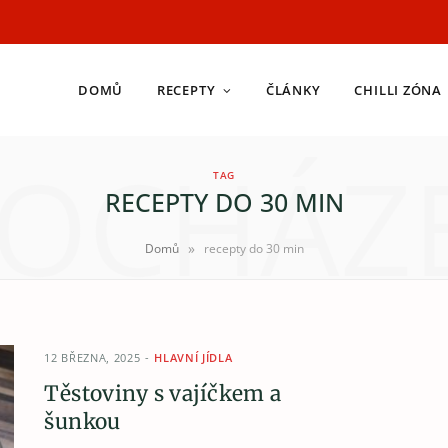
DOMŮ
RECEPTY
ČLÁNKY
CHILLI ZÓNA
OCHÁZ
TAG
RECEPTY DO 30 MIN
»
Domů
recepty do 30 min
12 BŘEZNA, 2025
HLAVNÍ JÍDLA
Těstoviny s vajíčkem a
šunkou