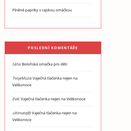
Plněné papriky s rajskou omáčkou
POSLEDNÍ KOMENTÁŘE
táňa
:
Boloňská omáčka pro děti
TvojeMúza
:
Vaječná tlačenka nejen na
Velikonoce
Evik
:
Vaječná tlačenka nejen na Velikonoce
ultimateJB
:
Vaječná tlačenka nejen na
Velikonoce