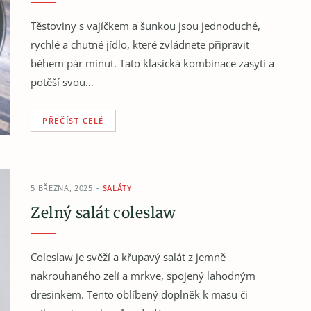
Těstoviny s vajíčkem a šunkou jsou jednoduché,
rychlé a chutné jídlo, které zvládnete připravit
během pár minut. Tato klasická kombinace zasytí a
potěší svou…
PŘEČÍST CELÉ
5 BŘEZNA, 2025
SALÁTY
Zelný salát coleslaw
Coleslaw je svěží a křupavý salát z jemně
nakrouhaného zelí a mrkve, spojený lahodným
dresinkem. Tento oblíbený doplněk k masu či