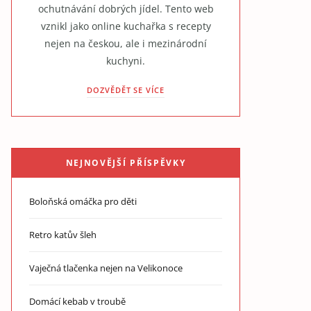
ochutnávání dobrých jídel. Tento web
vznikl jako online kuchařka s recepty
nejen na českou, ale i mezinárodní
kuchyni.
DOZVĚDĚT SE VÍCE
NEJNOVĚJŠÍ PŘÍSPĚVKY
Boloňská omáčka pro děti
Retro katův šleh
Vaječná tlačenka nejen na Velikonoce
Domácí kebab v troubě