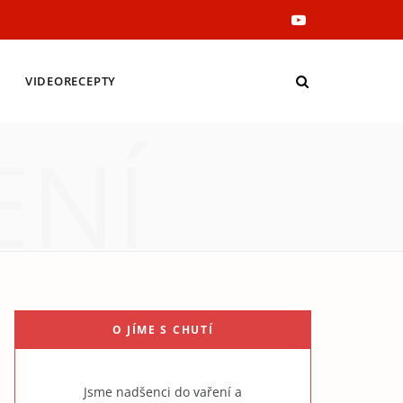
Y
o
VIDEORECEPTY
u
ENÍ
T
u
b
e
O JÍME S CHUTÍ
Jsme nadšenci do vaření a