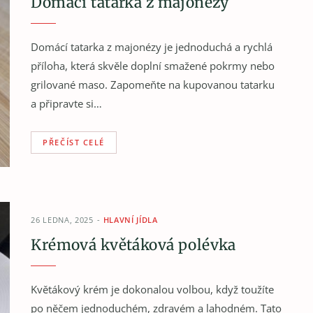
Domácí tatarka z majonézy
Domácí tatarka z majonézy je jednoduchá a rychlá
příloha, která skvěle doplní smažené pokrmy nebo
grilované maso. Zapomeňte na kupovanou tatarku
a připravte si…
PŘEČÍST CELÉ
26 LEDNA, 2025
HLAVNÍ JÍDLA
Krémová květáková polévka
Květákový krém je dokonalou volbou, když toužíte
po něčem jednoduchém, zdravém a lahodném. Tato