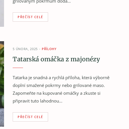
grilovaným pokrmům dodá…
PŘEČÍST CELÉ
5 ÚNORA, 2025
PŘÍLOHY
Tatarská omáčka z majonézy
Tatarka je snadná a rychlá příloha, která výborně
doplní smažené pokrmy nebo grilované maso.
Zapomeňte na kupované omáčky a zkuste si
připravit tuto lahodnou…
PŘEČÍST CELÉ