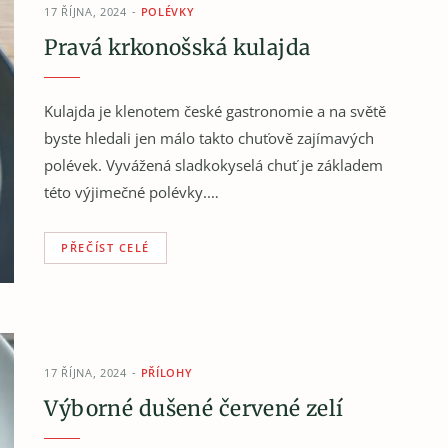
17 ŘÍJNA, 2024
POLÉVKY
Pravá krkonošská kulajda
Kulajda je klenotem české gastronomie a na světě
byste hledali jen málo takto chuťově zajímavých
polévek. Vyvážená sladkokyselá chuť je základem
této výjimečné polévky.…
PŘEČÍST CELÉ
17 ŘÍJNA, 2024
PŘÍLOHY
Výborné dušené červené zelí