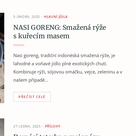
5 ÚNORA, 2025
HLAVNÍ JÍDLA
NASI GORENG: Smažená rýže
s kuřecím masem
Nasi goreng, tradiční indonéská smažená rýže, je
lahodné a voňavé jídlo plné exotických chutí.
Kombinuje rýži, sójovou omáčku, vejce, zeleninu a v
našem případě…
PŘEČÍST CELÉ
27 LEDNA, 2025
PŘÍLOHY