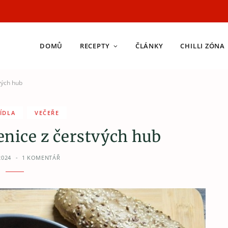
DOMŮ
RECEPTY
ČLÁNKY
CHILLI ZÓNA
vých hub
JÍDLA
VEČEŘE
nice z čerstvých hub
2024
1 KOMENTÁŘ