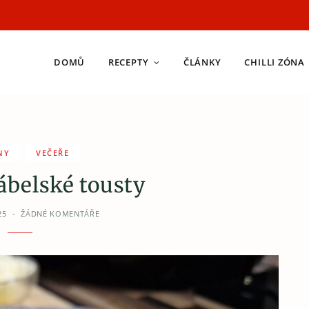
DOMŮ
RECEPTY
ČLÁNKY
CHILLI ZÓNA
NY
VEČEŘE
ábelské tousty
25
ŽÁDNÉ KOMENTÁŘE