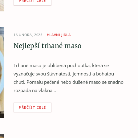
PŘEČÍST CELÉ
16 ÚNORA, 2025
HLAVNÍ JÍDLA
Nejlepší trhané maso
Trhané maso je oblíbená pochoutka, která se
vyznačuje svou šťavnatostí, jemností a bohatou
chutí. Pomalu pečené nebo dušené maso se snadno
rozpadá na vlákna…
PŘEČÍST CELÉ