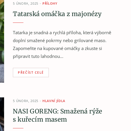
5 ÚNORA, 2025
PŘÍLOHY
Tatarská omáčka z majonézy
Tatarka je snadná a rychlá příloha, která výborně
doplní smažené pokrmy nebo grilované maso.
Zapomeňte na kupované omáčky a zkuste si
připravit tuto lahodnou…
PŘEČÍST CELÉ
5 ÚNORA, 2025
HLAVNÍ JÍDLA
NASI GORENG: Smažená rýže
s kuřecím masem