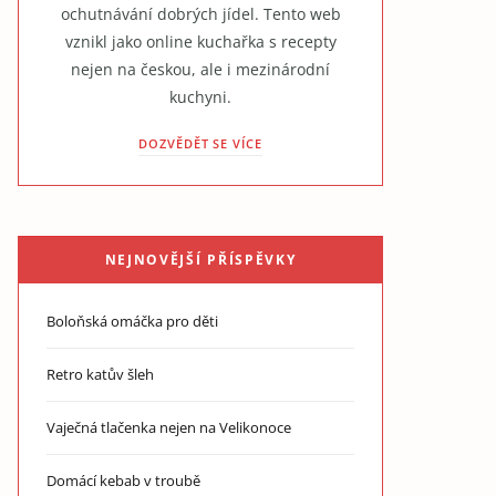
ochutnávání dobrých jídel. Tento web
vznikl jako online kuchařka s recepty
nejen na českou, ale i mezinárodní
kuchyni.
DOZVĚDĚT SE VÍCE
NEJNOVĚJŠÍ PŘÍSPĚVKY
Boloňská omáčka pro děti
Retro katův šleh
Vaječná tlačenka nejen na Velikonoce
Domácí kebab v troubě