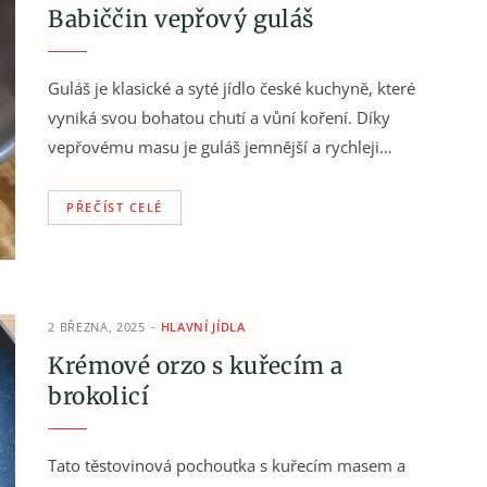
Babiččin vepřový guláš
Guláš je klasické a syté jídlo české kuchyně, které
vyniká svou bohatou chutí a vůní koření. Díky
vepřovému masu je guláš jemnější a rychleji…
PŘEČÍST CELÉ
2 BŘEZNA, 2025
HLAVNÍ JÍDLA
Krémové orzo s kuřecím a
brokolicí
Tato těstovinová pochoutka s kuřecím masem a