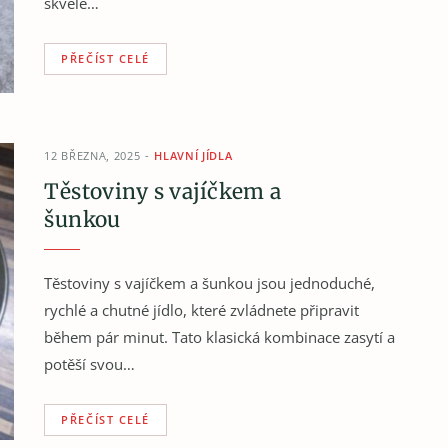
skvělé…
PŘEČÍST CELÉ
12 BŘEZNA, 2025
HLAVNÍ JÍDLA
Těstoviny s vajíčkem a
šunkou
Těstoviny s vajíčkem a šunkou jsou jednoduché,
rychlé a chutné jídlo, které zvládnete připravit
během pár minut. Tato klasická kombinace zasytí a
potěší svou…
PŘEČÍST CELÉ