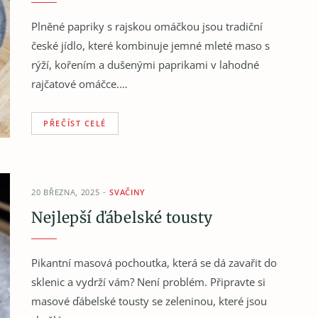
Plněné papriky s rajskou omáčkou jsou tradiční
české jídlo, které kombinuje jemné mleté maso s
rýží, kořením a dušenými paprikami v lahodné
rajčatové omáčce.…
PŘEČÍST CELÉ
20 BŘEZNA, 2025
SVAČINY
Nejlepší ďábelské tousty
Pikantní masová pochoutka, která se dá zavařit do
sklenic a vydrží vám? Není problém. Připravte si
masové ďábelské tousty se zeleninou, které jsou