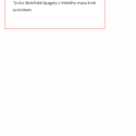
Tynka
:
Boloňské špagety z mletého masa krok
za krokem