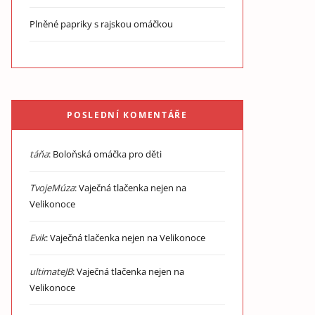
Plněné papriky s rajskou omáčkou
POSLEDNÍ KOMENTÁŘE
táňa
:
Boloňská omáčka pro děti
TvojeMúza
:
Vaječná tlačenka nejen na
Velikonoce
Evik
:
Vaječná tlačenka nejen na Velikonoce
ultimateJB
:
Vaječná tlačenka nejen na
Velikonoce