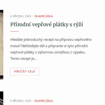
6 BŘEZNA, 2025
HLAVNÍ JÍDLA
Přírodní vepřové plátky s rýží
Hledáte jednoduchý recept na přípravu vepřového
masa? Nehledejte dál a připravte si tyto přírodní
vepřové plátky s výbornou omáčkou z výpeku.
Tento recept je…
PŘEČÍST CELÉ
6 BŘEZNA, 2025
HLAVNÍ JÍDLA