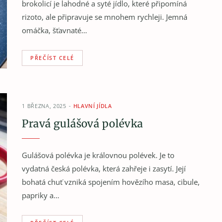
brokolicí je lahodné a syté jídlo, které připomíná
rizoto, ale připravuje se mnohem rychleji. Jemná
omáčka, šťavnaté…
PŘEČÍST CELÉ
1 BŘEZNA, 2025
HLAVNÍ JÍDLA
Pravá gulášová polévka
Gulášová polévka je královnou polévek. Je to
vydatná česká polévka, která zahřeje i zasytí. Její
bohatá chuť vzniká spojením hovězího masa, cibule,
papriky a…