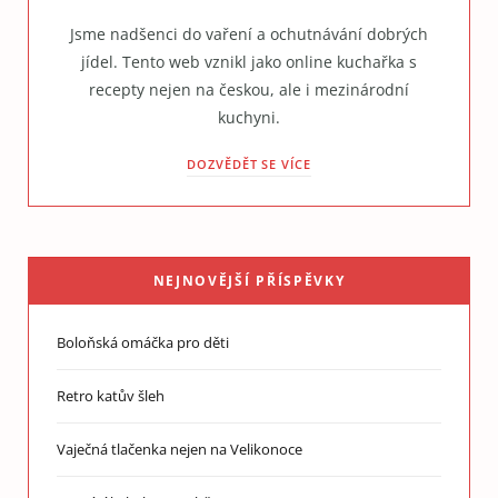
Jsme nadšenci do vaření a ochutnávání dobrých
jídel. Tento web vznikl jako online kuchařka s
recepty nejen na českou, ale i mezinárodní
kuchyni.
DOZVĚDĚT SE VÍCE
NEJNOVĚJŠÍ PŘÍSPĚVKY
Boloňská omáčka pro děti
Retro katův šleh
Vaječná tlačenka nejen na Velikonoce