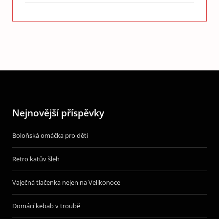
Nejnovější příspěvky
Boloňská omáčka pro děti
Retro katův šleh
Vaječná tlačenka nejen na Velikonoce
Domácí kebab v troubě