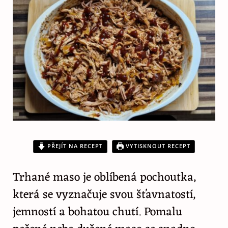
PŘEJÍT NA RECEPT
VYTISKNOUT RECEPT
Trhané maso je oblíbená pochoutka,
která se vyznačuje svou šťavnatostí,
jemností a bohatou chutí. Pomalu