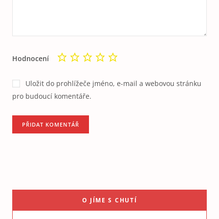
Hodnocení
Uložit do prohlížeče jméno, e-mail a webovou stránku
pro budoucí komentáře.
O JÍME S CHUTÍ