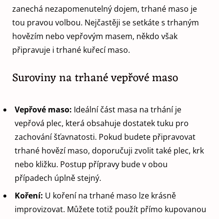
zanechá nezapomenutelný dojem, trhané maso je
tou pravou volbou. Nejčastěji se setkáte s trhaným
hovězím nebo vepřovým masem, někdo však
připravuje i trhané kuřecí maso.
Suroviny na trhané vepřové maso
Vepřové maso:
Ideální část masa na trhání je
vepřová plec, která obsahuje dostatek tuku pro
zachování šťavnatosti. Pokud budete připravovat
trhané hovězí maso, doporučuji zvolit také plec, krk
nebo kližku. Postup přípravy bude v obou
případech úplně stejný.
Koření:
U koření na trhané maso lze krásně
improvizovat. Můžete totiž použít přímo kupovanou