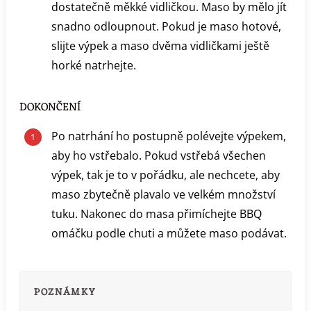
dostatečně měkké vidličkou. Maso by mělo jít
snadno odloupnout. Pokud je maso hotové,
slijte výpek a maso dvěma vidličkami ještě
horké natrhejte.
DOKONČENÍ
Po natrhání ho postupně polévejte výpekem,
aby ho vstřebalo. Pokud vstřebá všechen
výpek, tak je to v pořádku, ale nechcete, aby
maso zbytečně plavalo ve velkém množství
tuku. Nakonec do masa přimíchejte BBQ
omáčku podle chuti a můžete maso podávat.
POZNÁMKY