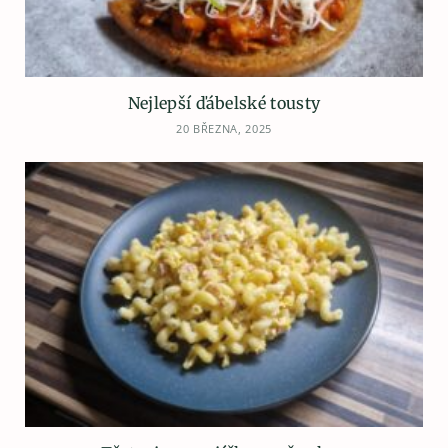
Nejlepší ďábelské tousty
20 BŘEZNA, 2025