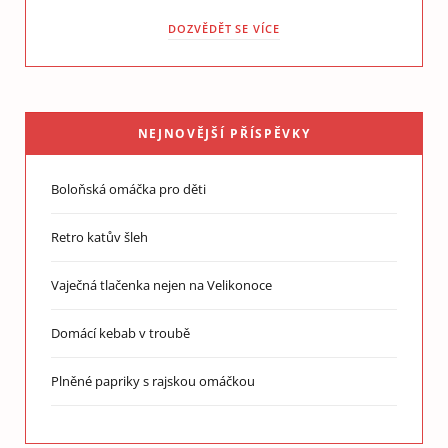
DOZVĚDĚT SE VÍCE
NEJNOVĚJŠÍ PŘÍSPĚVKY
Boloňská omáčka pro děti
Retro katův šleh
Vaječná tlačenka nejen na Velikonoce
Domácí kebab v troubě
Plněné papriky s rajskou omáčkou