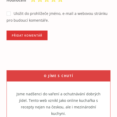
Hodnocení
Uložit do prohlížeče jméno, e-mail a webovou stránku
pro budoucí komentáře.
O JÍME S CHUTÍ
Jsme nadšenci do vaření a ochutnávání dobrých
jídel. Tento web vznikl jako online kuchařka s
recepty nejen na českou, ale i mezinárodní
kuchyni.