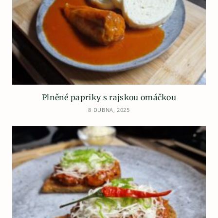
Plněné papriky s rajskou omáčkou
8 DUBNA, 2025