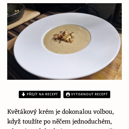
PŘEJÍT NA RECEPT
VYTISKNOUT RECEPT
Květákový krém je dokonalou volbou,
když toužíte po něčem jednoduchém,