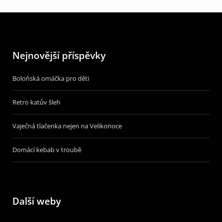
Nejnovější příspěvky
Boloňská omáčka pro děti
Retro katův šleh
Vaječná tlačenka nejen na Velikonoce
Domácí kebab v troubě
Další weby