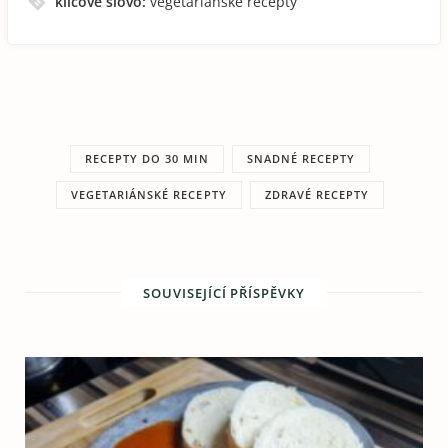
klíčové slovo:
vegetariánské recepty
RECEPTY DO 30 MIN
SNADNÉ RECEPTY
VEGETARIÁNSKÉ RECEPTY
ZDRAVÉ RECEPTY
SOUVISEJÍCÍ PŘÍSPĚVKY