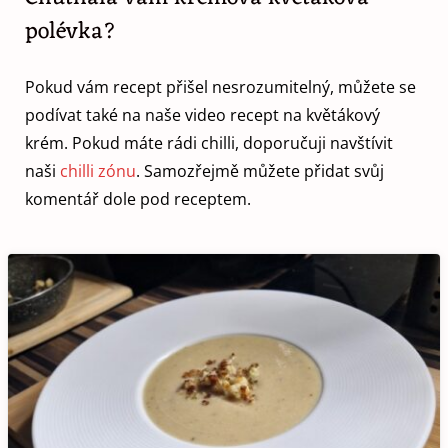
polévka?
Pokud vám recept přišel nesrozumitelný, můžete se
podívat také na naše video recept na květákový
krém. Pokud máte rádi chilli, doporučuji navštívit
naši
chilli zónu
. Samozřejmě můžete přidat svůj
komentář dole pod receptem.