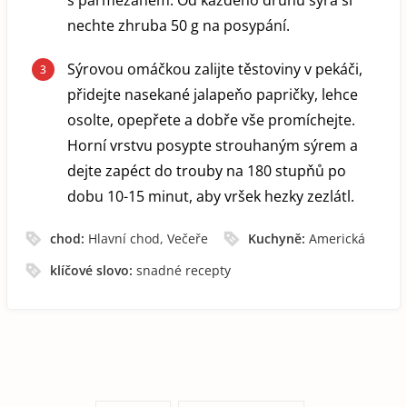
nechte zhruba 50 g na posypání.
Sýrovou omáčkou zalijte těstoviny v pekáči,
přidejte nasekané jalapeňo papričky, lehce
osolte, opepřete a dobře vše promíchejte.
Horní vrstvu posypte strouhaným sýrem a
dejte zapéct do trouby na 180 stupňů po
dobu 10-15 minut, aby vršek hezky zezlátl.
chod:
Hlavní chod, Večeře
Kuchyně:
Americká
klíčové slovo:
snadné recepty