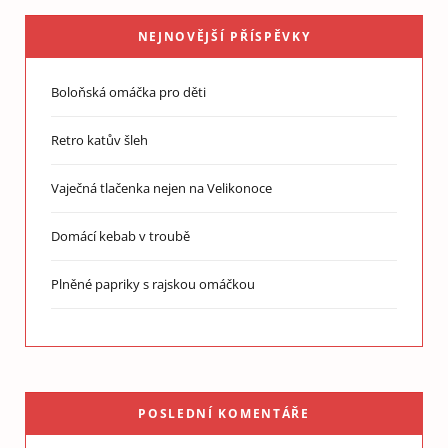
NEJNOVĚJŠÍ PŘÍSPĚVKY
Boloňská omáčka pro děti
Retro katův šleh
Vaječná tlačenka nejen na Velikonoce
Domácí kebab v troubě
Plněné papriky s rajskou omáčkou
POSLEDNÍ KOMENTÁŘE