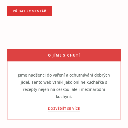
O JÍME S CHUTÍ
Jsme nadšenci do vaření a ochutnávání dobrých
jídel. Tento web vznikl jako online kuchařka s
recepty nejen na českou, ale i mezinárodní
kuchyni.
DOZVĚDĚT SE VÍCE