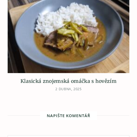
Klasická znojemská omáčka s hovězím
2 DUBNA, 2025
NAPIŠTE KOMENTÁŘ