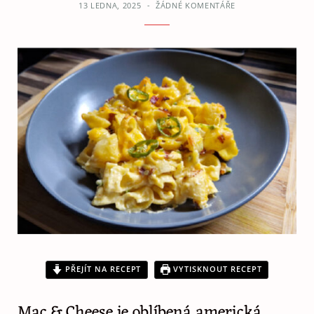
13 LEDNA, 2025
ŽÁDNÉ KOMENTÁŘE
PŘEJÍT NA RECEPT
VYTISKNOUT RECEPT
Mac & Cheese je oblíbená americká