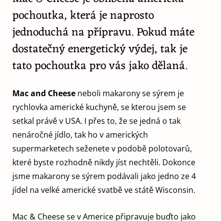
pochoutka, která je naprosto
jednoduchá na přípravu. Pokud máte
dostatečný energetický výdej, tak je
tato pochoutka pro vás jako dělaná.
Mac and Cheese
neboli makarony se sýrem je
rychlovka americké kuchyně, se kterou jsem se
setkal právě v USA. I přes to, že se jedná o tak
nenáročné jídlo, tak ho v amerických
supermarketech seženete v podobě polotovarů,
které byste rozhodně nikdy jíst nechtěli. Dokonce
jsme makarony se sýrem podávali jako jedno ze 4
jídel na velké americké svatbě ve státě Wisconsin.
Mac & Cheese se v Americe připravuje buďto jako