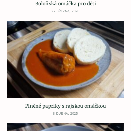
Boloňská omáčka pro děti
27 BŘEZNA, 2026
Plněné papriky s rajskou omáčkou
8 DUBNA, 2025