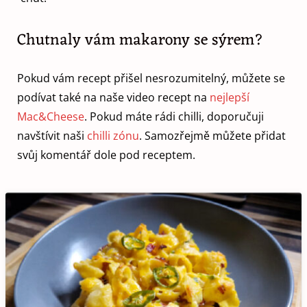
Chutnaly vám makarony se sýrem?
Pokud vám recept přišel nesrozumitelný, můžete se
podívat také na naše video recept na
nejlepší
Mac&Cheese
. Pokud máte rádi chilli, doporučuji
navštívit naši
chilli zónu
. Samozřejmě můžete přidat
svůj komentář dole pod receptem.