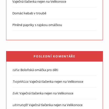
Vaječná tlačenka nejen na Velikonoce
Domácí kebab v troubě
Plněné papriky s rajskou omáčkou
POSLEDNÍ KOMENTÁŘE
táňa
:
Boloňská omáčka pro děti
TvojeMúza
:
Vaječná tlačenka nejen na Velikonoce
Evik
:
Vaječná tlačenka nejen na Velikonoce
ultimateJB
:
Vaječná tlačenka nejen na Velikonoce