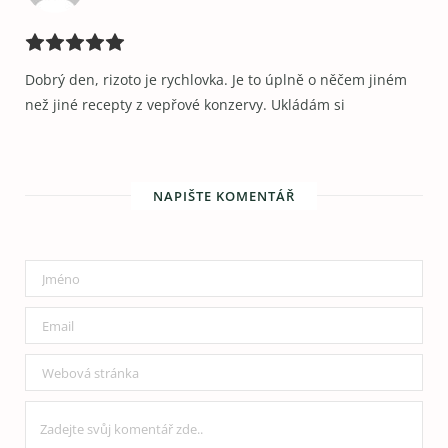
Dobrý den, rizoto je rychlovka. Je to úplně o něčem jiném
než jiné recepty z vepřové konzervy. Ukládám si
NAPIŠTE KOMENTÁŘ