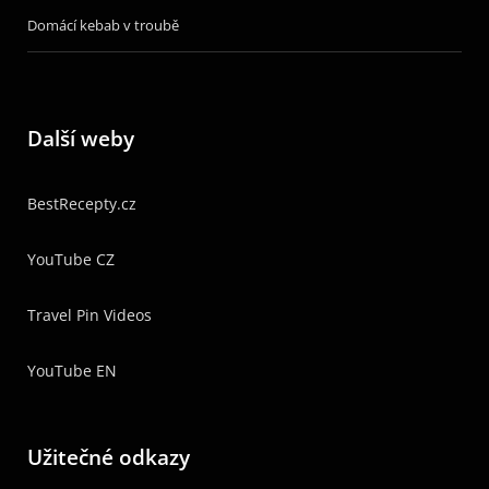
Domácí kebab v troubě
Další weby
BestRecepty.cz
YouTube CZ
Travel Pin Videos
YouTube EN
Užitečné odkazy