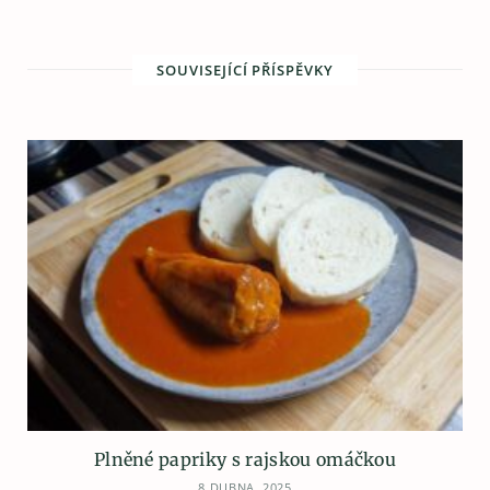
SOUVISEJÍCÍ PŘÍSPĚVKY
Plněné papriky s rajskou omáčkou
8 DUBNA, 2025