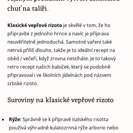
chuť na talíři.
Klasické vepřové rizoto
je skvělé v tom, že ho
připravíte z jednoho hrnce a navíc je příprava
neuvěřitelně jednoduchá. Samotné vaření také
netrvá příliš dlouho, takže je to ideální recept na
oběd / večeři, když zrovna nestíháte. Je to takový
retro recept našich babiček, který se podobně
připravoval i ve školních jídelnách pod názvem
srbské rizoto.
Suroviny na klasické vepřové rizoto
Rýže:
Správně se k přípravě italského risotta
používá výhradně kulatozrnná rýže arborio nebo