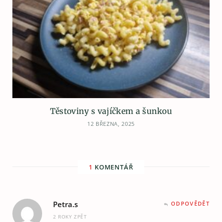
Těstoviny s vajíčkem a šunkou
12 BŘEZNA, 2025
1
KOMENTÁŘ
Petra.s
ODPOVĚDĚT
2 ROKY ZPĚT