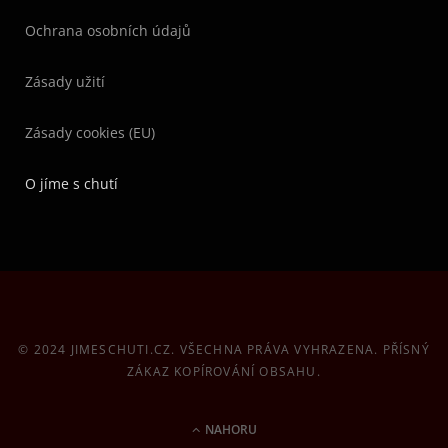
Ochrana osobních údajů
Zásady užití
Zásady cookies (EU)
O jíme s chutí
© 2024 JIMESCHUTI.CZ. VŠECHNA PRÁVA VYHRAZENA. PŘÍSNÝ
ZÁKAZ KOPÍROVÁNÍ OBSAHU.
NAHORU