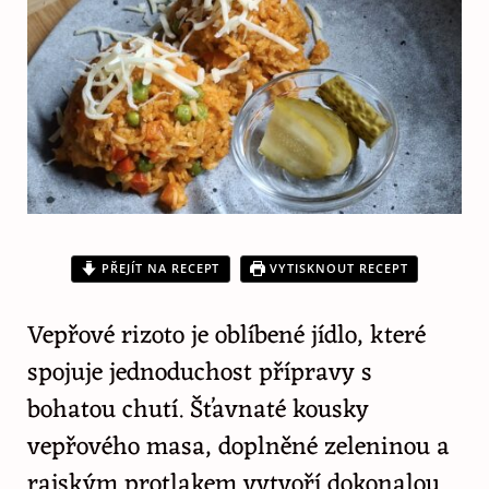
PŘEJÍT NA RECEPT
VYTISKNOUT RECEPT
Vepřové rizoto je oblíbené jídlo, které
spojuje jednoduchost přípravy s
bohatou chutí. Šťavnaté kousky
vepřového masa, doplněné zeleninou a
rajským protlakem vytvoří dokonalou