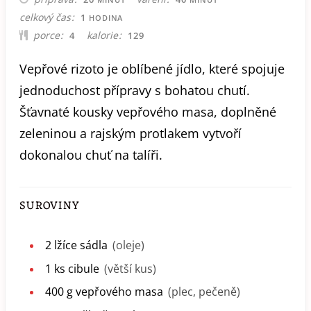
HODINA
celkový čas
1
HODINA
porce
kalorie
4
129
Vepřové rizoto je oblíbené jídlo, které spojuje
jednoduchost přípravy s bohatou chutí.
Šťavnaté kousky vepřového masa, doplněné
zeleninou a rajským protlakem vytvoří
dokonalou chuť na talíři.
SUROVINY
2
lžíce
sádla
(oleje)
1
ks
cibule
(větší kus)
400
g
vepřového masa
(plec, pečeně)