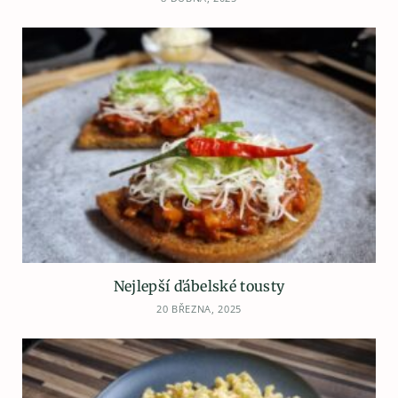
Nejlepší ďábelské tousty
20 BŘEZNA, 2025