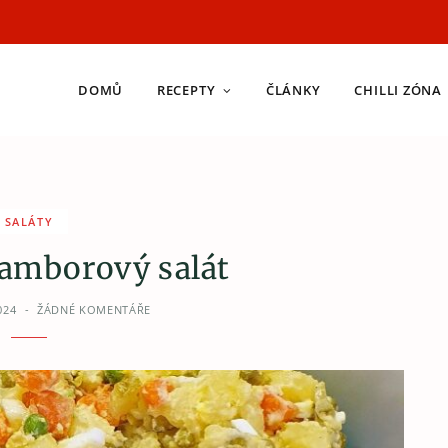
DOMŮ
RECEPTY
ČLÁNKY
CHILLI ZÓNA
SALÁTY
ramborový salát
024
ŽÁDNÉ KOMENTÁŘE