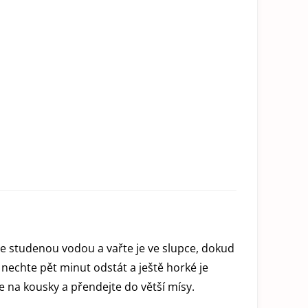
te studenou vodou a vařte je ve slupce, dokud
 nechte pět minut odstát a ještě horké je
e na kousky a přendejte do větší mísy.